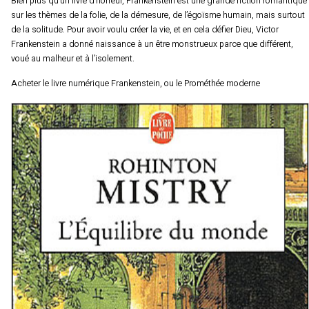
Bien plus qu’un livre d’horreur, Frankenstein est une grande fiction romantique
sur les thèmes de la folie, de la démesure, de l’égoïsme humain, mais surtout
de la solitude. Pour avoir voulu créer la vie, et en cela défier Dieu, Victor
Frankenstein a donné naissance à un être monstrueux parce que différent,
voué au malheur et à l’isolement.
Acheter le livre numérique Frankenstein, ou le Prométhée moderne