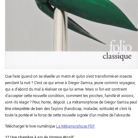
Que faire quand on se réveille un matin et qu’on s’est transformé en insecte
pendant la nuit ? C’est ce qui arrive à Gregor Samsa, jeune commis voyageur,
qui a d’abord du mal à réaliser ce qui lui arrive. Mais si l’on est contraint
d’accepter cette nouvelle condition, comment les proches, famille et voisins,
vont-ils réagir ? Peur, honte, dégoût. La métamorphose de Gregor Samsa peut
être interprétée de bien des façons (handicap, maladie, solitude) et c’est là
toute la portée et la force de cette nouvelle signée d’un maître de l’absurde.
Télécharger le livre numérique
La Métamorphose PDF
12.Une chambre à soi de Virginia Woolf