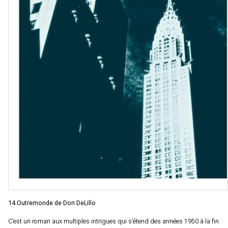
14.Outremonde de Don DeLillo
C’est un roman aux multiples intrigues qui s’étend des années 1950 à la fin