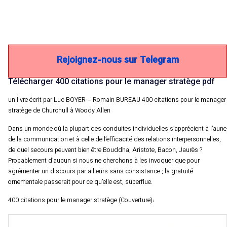
Rejoignez-nous sur Telegram
Télécharger 400 citations pour le manager stratège pdf
un livre écrit par Luc BOYER – Romain BUREAU 400 citations pour le manager
stratège de Churchull à Woody Allen
Dans un monde où la plupart des conduites individuelles s’apprécient à l’aune
de la communication et à celle de l’efficacité des relations interpersonnelles,
de quel secours peuvent bien être Bouddha, Aristote, Bacon, Jaurès ?
Probablement d’aucun si nous ne cherchons à les invoquer que pour
agrémenter un discours par ailleurs sans consistance ; la gratuité
ornementale passerait pour ce qu’elle est, superflue.
400 citations pour le manager stratège (Couverture):