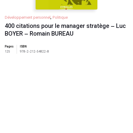
,
Développement personnel
Politique
400 citations pour le manager stratège – Luc
BOYER – Romain BUREAU
Pages
ISBN
125
978-2-212-54822-8