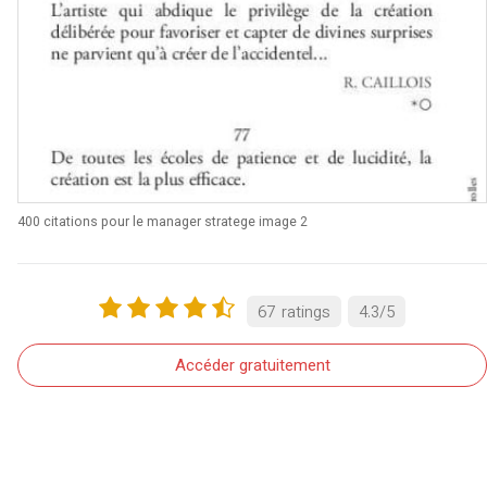
400 citations pour le manager stratege image 2
67
ratings
4.3
/
5
Accéder gratuitement