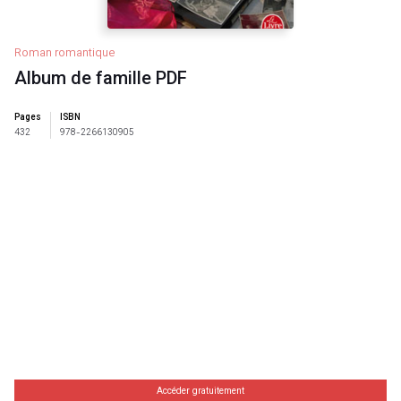
Roman romantique
Album de famille PDF
Pages
ISBN
432
978-2266130905
Accéder gratuitement