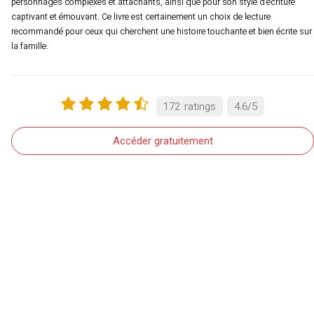
personnages complexes et attachants, ainsi que pour son style d’écriture
captivant et émouvant. Ce livre est certainement un choix de lecture
recommandé pour ceux qui cherchent une histoire touchante et bien écrite sur
la famille.
172
ratings
4.6
/
5
Accéder gratuitement