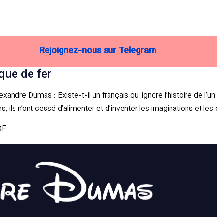
Rejoignez-nous sur Telegram
que de fer
ndre Dumas : Existe-t-il un français qui ignore l’histoire de l’un
, ils n’ont cessé d’alimenter et d’inventer les imaginations et l
DF