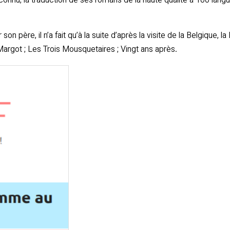
connu, la traduction de ses romans de la haute qualité à 100 lang
n père, il n’a fait qu’à la suite d’après la visite de la Belgique, 
Margot ; Les Trois Mousquetaires ; Vingt ans après.