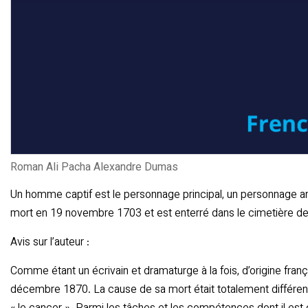
Roman Ali Pacha Alexandre Dumas
Un homme captif est le personnage principal, un personnage ano
mort en 19 novembre 1703 et est enterré dans le cimetière de l
Avis sur l’auteur :
Comme étant un écrivain et dramaturge à la fois, d’origine fran
décembre 1870. La cause de sa mort était totalement différente