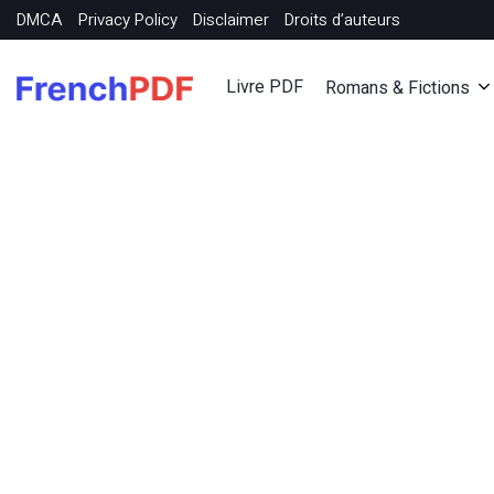
DMCA
Privacy Policy
Disclaimer
Droits d’auteurs
Livre PDF
Romans & Fictions