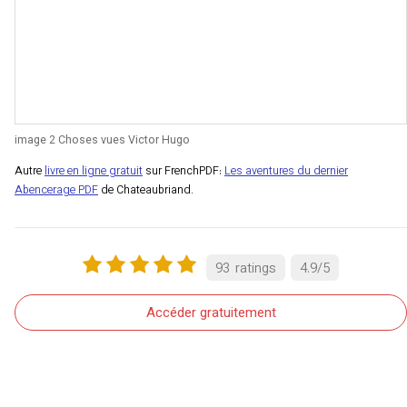
image 2 Choses vues Victor Hugo
Autre
livre en ligne gratuit
sur FrenchPDF:
Les aventures du dernier
Abencerage PDF
de Chateaubriand.
93
ratings
4.9
/
5
Accéder gratuitement