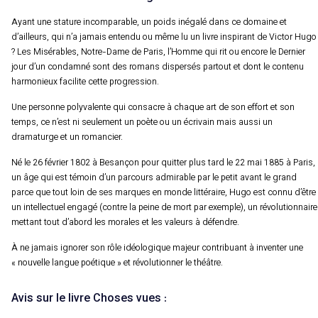
Ayant une stature incomparable, un poids inégalé dans ce domaine et
d’ailleurs, qui n’a jamais entendu ou même lu un livre inspirant de Victor Hugo
? Les Misérables, Notre-Dame de Paris, l’Homme qui rit ou encore le Dernier
jour d’un condamné sont des romans dispersés partout et dont le contenu
harmonieux facilite cette progression.
Une personne polyvalente qui consacre à chaque art de son effort et son
temps, ce n’est ni seulement un poète ou un écrivain mais aussi un
dramaturge et un romancier.
Né le 26 février 1802 à Besançon pour quitter plus tard le 22 mai 1885 à Paris,
un âge qui est témoin d’un parcours admirable par le petit avant le grand
parce que tout loin de ses marques en monde littéraire, Hugo est connu d’être
un intellectuel engagé (contre la peine de mort par exemple), un révolutionnaire
mettant tout d’abord les morales et les valeurs à défendre.
À ne jamais ignorer son rôle idéologique majeur contribuant à inventer une
« nouvelle langue poétique » et révolutionner le théâtre.
Avis sur le livre Choses vues :