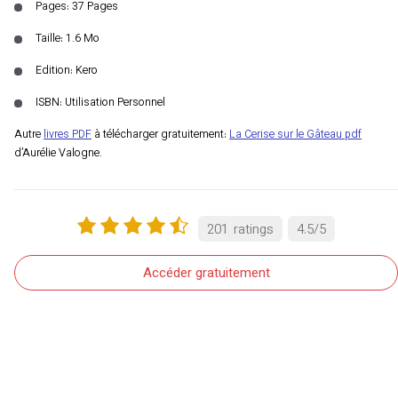
Pages: 37 Pages
Taille: 1.6 Mo
Edition: Kero
ISBN: Utilisation Personnel
Autre
livres PDF
à télécharger gratuitement:
La Cerise sur le Gâteau pdf
d’Aurélie Valogne.
201
ratings
4.5
/
5
Accéder gratuitement