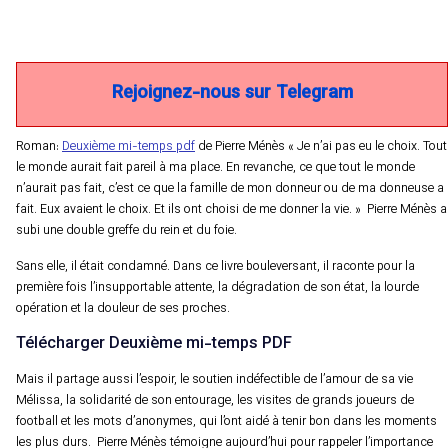
Rejoignez-nous sur Telegram
Roman:
Deuxième mi-temps pdf
de Pierre Ménès « Je n’ai pas eu le choix. Tout
le monde aurait fait pareil à ma place. En revanche, ce que tout le monde
n’aurait pas fait, c’est ce que la famille de mon donneur ou de ma donneuse a
fait. Eux avaient le choix. Et ils ont choisi de me donner la vie. » Pierre Ménès a
subi une double greffe du rein et du foie.
Sans elle, il était condamné. Dans ce livre bouleversant, il raconte pour la
première fois l’insupportable attente, la dégradation de son état, la lourde
opération et la douleur de ses proches.
Télécharger Deuxième mi-temps PDF
Mais il partage aussi l’espoir, le soutien indéfectible de l’amour de sa vie
Mélissa, la solidarité de son entourage, les visites de grands joueurs de
football et les mots d’anonymes, qui l’ont aidé à tenir bon dans les moments
les plus durs. Pierre Ménès témoigne aujourd’hui pour rappeler l’importance