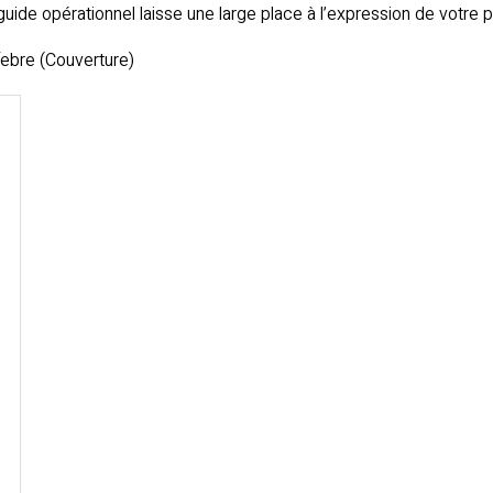
de opérationnel laisse une large place à l’expression de votre pe
febre (Couverture)