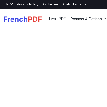
DMCA
Privacy Policy
Disclaimer
Droits d’auteurs
Livre PDF
Romans & Fictions