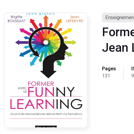
Enseignement
Forme
Jean 
Pages
I
131
9