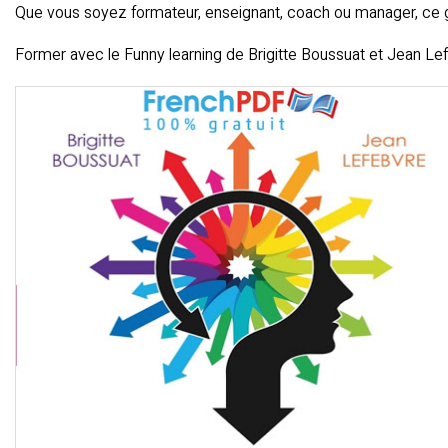
Que vous soyez formateur, enseignant, coach ou manager, ce gui
Former avec le Funny learning de Brigitte Boussuat et Jean Le