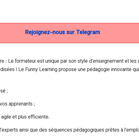
Rejoignez-nous sur Telegram
 : Le formateur est unique par son style d’enseignement et les a
isées ! Le Funny Learning propose une pédagogie innovante qui s
sé ;
 vos apprenants ;
gile et plus efficiente.
d’experts ainsi que des séquences pédagogiques prêtes à l’emplo