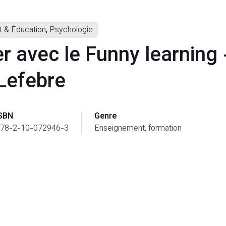
 & Éducation
,
Psychologie
r avec le Funny learning 
Lefebre
SBN
Genre
78-2-10-072946-3
Enseignement, formation