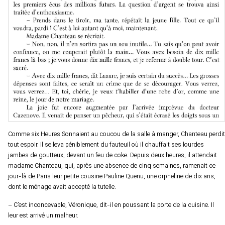
Comme six Heures Sonnaient au coucou de la salle à manger, Chanteau perdit
tout espoir. Il se leva péniblement du fauteuil où il chauffait ses lourdes
jambes de goutteux, devant un feu de coke. Depuis deux heures, il attendait
madame Chanteau, qui, après une absence de cinq semaines, ramenait ce
jour-là de Paris leur petite cousine Pauline Quenu, une orpheline de dix ans,
dont le ménage avait accepté la tutelle.
– C’est inconcevable, Véronique, dit-il en poussant la porte de la cuisine. Il
leur est arrivé un malheur.