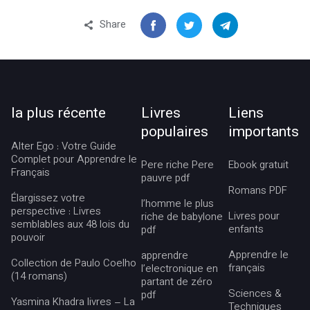
Share
la plus récente
Livres
Liens
populaires
importants
Alter Ego : Votre Guide
Complet pour Apprendre le
Pere riche Pere
Ebook gratuit
Français
pauvre pdf
Romans PDF
Élargissez votre
l’homme le plus
perspective : Livres
Livres pour
riche de babylone
semblables aux 48 lois du
enfants
pdf
pouvoir
Apprendre le
apprendre
Collection de Paulo Coelho
français
l’electronique en
(14 romans)
partant de zéro
Sciences &
pdf
Yasmina Khadra livres – La
Techniques