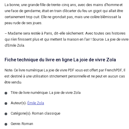
La bonne, une grande fille de trente-cinq ans, avec des mains d’homme et
une face de gendarme, était en train d’écarter du feu un gigot qui allait être
certainement trop cuit. Elle ne grondait pas, mais une colère blêmissait la
peau rude de ses joues.
– Madame sera restée à Paris, dit-elle sèchement. Avec toutes ces histoires
qui n’en finissent plus et qui mettent la maison en l’air ! Source: La joie de vivre
d’Emile Zola.
Fiche technique du livre en ligne La joie de vivre Zola
Note: Ce livre numérique La joie de vivre PDF vous est offert par FrenchPDF, Il
est destiné à une utilisation strictement personnelle et ne peut en aucun cas
être vendu:
Titre de livre numérique: La joie de vivre Zola
Auteur(s):
Émile Zola
Catégorie(s): Roman classique
Genre: Roman