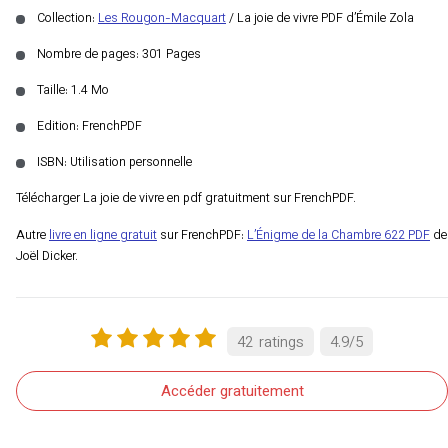
Collection:
Les Rougon-Macquart
/ La joie de vivre PDF d’Émile Zola
Nombre de pages: 301 Pages
Taille: 1.4 Mo
Edition: FrenchPDF
ISBN: Utilisation personnelle
Télécharger La joie de vivre en pdf gratuitment sur FrenchPDF.
Autre
livre en ligne gratuit
sur FrenchPDF:
L’Énigme de la Chambre 622 PDF
de
Joël Dicker.
42
ratings
4.9
/
5
Accéder gratuitement