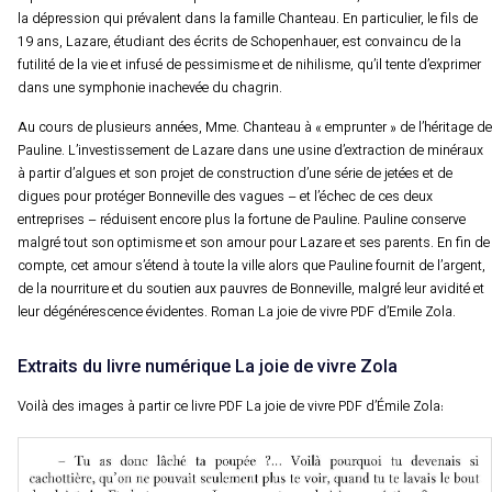
la dépression qui prévalent dans la famille Chanteau. En particulier, le fils de
19 ans, Lazare, étudiant des écrits de Schopenhauer, est convaincu de la
futilité de la vie et infusé de pessimisme et de nihilisme, qu’il tente d’exprimer
dans une symphonie inachevée du chagrin.
Au cours de plusieurs années, Mme. Chanteau à « emprunter » de l’héritage de
Pauline. L’investissement de Lazare dans une usine d’extraction de minéraux
à partir d’algues et son projet de construction d’une série de jetées et de
digues pour protéger Bonneville des vagues – et l’échec de ces deux
entreprises – réduisent encore plus la fortune de Pauline. Pauline conserve
malgré tout son optimisme et son amour pour Lazare et ses parents. En fin de
compte, cet amour s’étend à toute la ville alors que Pauline fournit de l’argent,
de la nourriture et du soutien aux pauvres de Bonneville, malgré leur avidité et
leur dégénérescence évidentes. Roman La joie de vivre PDF d’Emile Zola.
Extraits du livre numérique La joie de vivre Zola
Voilà des images à partir ce livre PDF La joie de vivre PDF d’Émile Zola: