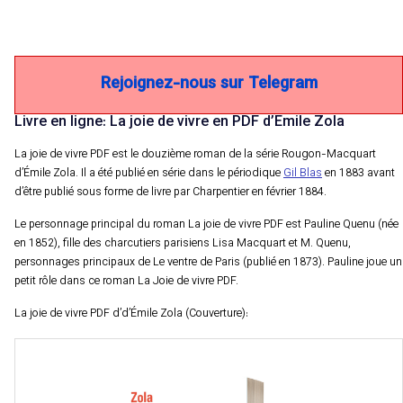
Rejoignez-nous sur Telegram
Livre en ligne: La joie de vivre en PDF d’Emile Zola
La joie de vivre PDF est le douzième roman de la série Rougon-Macquart
d’Émile Zola. Il a été publié en série dans le périodique
Gil Blas
en 1883 avant
d’être publié sous forme de livre par Charpentier en février 1884.
Le personnage principal du roman La joie de vivre PDF est Pauline Quenu (née
en 1852), fille des charcutiers parisiens Lisa Macquart et M. Quenu,
personnages principaux de Le ventre de Paris (publié en 1873). Pauline joue un
petit rôle dans ce roman La Joie de vivre PDF.
La joie de vivre PDF d’d’Émile Zola (Couverture):