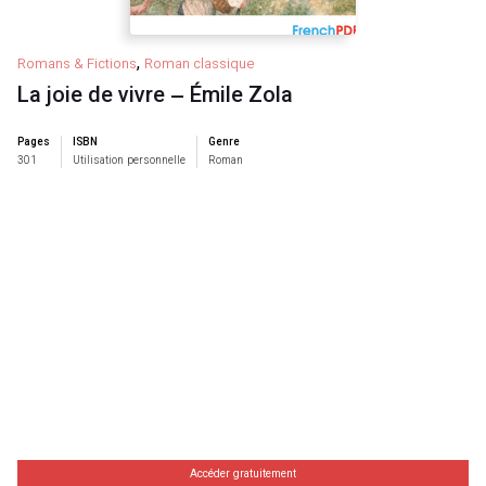
,
Romans & Fictions
Roman classique
La joie de vivre – Émile Zola
Pages
ISBN
Genre
301
Utilisation personnelle
Roman
Accéder gratuitement