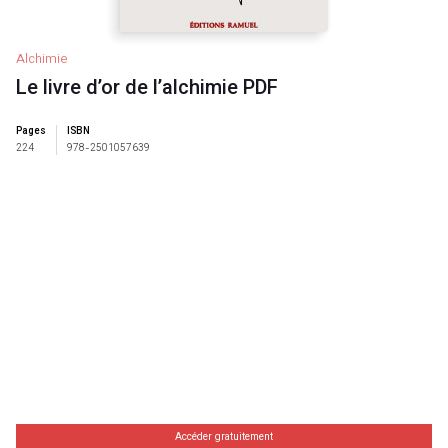
Alchimie
Le livre d’or de l’alchimie PDF
Pages
ISBN
224
978-2501057639
Accéder gratuitement