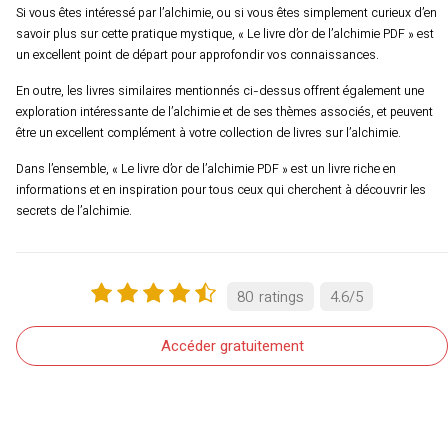
Si vous êtes intéressé par l’alchimie, ou si vous êtes simplement curieux d’en
savoir plus sur cette pratique mystique, « Le livre d’or de l’alchimie PDF » est
un excellent point de départ pour approfondir vos connaissances.
En outre, les livres similaires mentionnés ci-dessus offrent également une
exploration intéressante de l’alchimie et de ses thèmes associés, et peuvent
être un excellent complément à votre collection de livres sur l’alchimie.
Dans l’ensemble, « Le livre d’or de l’alchimie PDF » est un livre riche en
informations et en inspiration pour tous ceux qui cherchent à découvrir les
secrets de l’alchimie.
80
ratings
4.6
/
5
Accéder gratuitement