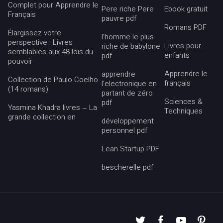
Complet pour Apprendre le
Pere riche Pere
Ebook gratuit
Français
pauvre pdf
Romans PDF
Élargissez votre
l’homme le plus
perspective : Livres
Livres pour
riche de babylone
semblables aux 48 lois du
enfants
pdf
pouvoir
Apprendre le
apprendre
Collection de Paulo Coelho
français
l’electronique en
(14 romans)
partant de zéro
Sciences &
pdf
Yasmina Khadra livres – La
Techniques
grande collection en
développement
personnel pdf
Lean Startup PDF
bescherelle pdf