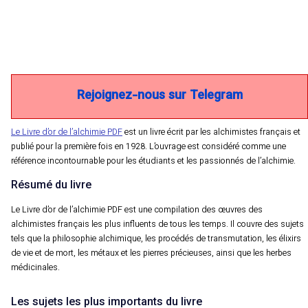
Rejoignez-nous sur Telegram
Le Livre d’or de l’alchimie PDF
est un livre écrit par les alchimistes français et
publié pour la première fois en 1928. L’ouvrage est considéré comme une
référence incontournable pour les étudiants et les passionnés de l’alchimie.
Résumé du livre
Le Livre d’or de l’alchimie PDF est une compilation des œuvres des
alchimistes français les plus influents de tous les temps. Il couvre des sujets
tels que la philosophie alchimique, les procédés de transmutation, les élixirs
de vie et de mort, les métaux et les pierres précieuses, ainsi que les herbes
médicinales.
Les sujets les plus importants du livre