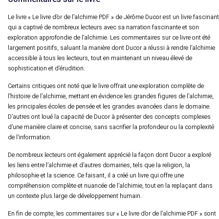
Commentaires sur le livre
Le livre « Le livre d’or de l’alchimie PDF » de Jérôme Ducor est un livre fascinant
qui a captivé de nombreux lecteurs avec sa narration fascinante et son
exploration approfondie de l’alchimie. Les commentaires sur ce livre ont été
largement positifs, saluant la manière dont Ducor a réussi à rendre l’alchimie
accessible à tous les lecteurs, tout en maintenant un niveau élevé de
sophistication et d’érudition.
Certains critiques ont noté que le livre offrait une exploration complète de
l’histoire de l’alchimie, mettant en évidence les grandes figures de l’alchimie,
les principales écoles de pensée et les grandes avancées dans le domaine.
D’autres ont loué la capacité de Ducor à présenter des concepts complexes
d’une manière claire et concise, sans sacrifier la profondeur ou la complexité
de l’information.
De nombreux lecteurs ont également apprécié la façon dont Ducor a exploré
les liens entre l’alchimie et d’autres domaines, tels que la religion, la
philosophie et la science. Ce faisant, il a créé un livre qui offre une
compréhension complète et nuancée de l’alchimie, tout en la replaçant dans
un contexte plus large de développement humain.
En fin de compte, les commentaires sur « Le livre d’or de l’alchimie PDF » sont