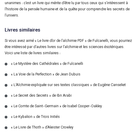
unanimes : c’est un livre qui mérite d’être lu par tous ceux qui s’intéressent à
l’histoire de la pensée humaine et de la quête pour comprendre les secrets de
l’univers.
Livres similaires
Si vous avez aimé « Le livre d’or de l’alchimie PDF » de Fulcanelli, vous pourriez
être intéressé par d’autres livres sur l’alchimie et les sciences ésotériques.
Voici une liste de livres similaires :
« Le Mystère des Cathédrales » de Fulcanelli
« La Voie de la Perfection » de Jean Dubuis
« L’Alchimie expliquée sur ses textes classiques » de Eugène Canseliet
« Le Secret des Secrets » de Ibn Arabi
« Le Comte de Saint-Germain » de Isabel Cooper-Oakley
« Le Kybalion » de Trois Initiés
« Le Livre de Thoth » d’Aleister Crowley