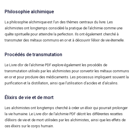
Philosophie alchimique
La philosophie alchimique est l’un des thèmes centraux du livre. Les
alchimistes ont longtemps considéré la pratique de l’alchimie comme une
quête spirituelle pour atteindre la perfection. Ils ont également cherché à
transmuter des métaux communs en or et à découvrir l’élixir de vie éternelle.
Procédés de transmutation
Le Livre d’or de l’alchimie PDF explore également les procédés de
transmutation utilisés par les alchimistes pour convertir les métaux communs
en or et pour produire des médicaments. Les processus impliquent souvent la
purification et la distillation, ainsi que l’utilisation d’acides et d’alcalins.
Élixirs de vie et de mort
Les alchimistes ont longtemps cherché à créer un élixir qui pourrait prolonger
la vie humaine. Le Livre d’or de l’alchimie PDF décrit les différentes recettes
d’élixirs de vie et de mort utilisées par les alchimistes, ainsi que les effets de
ces élixirs sur le corps humain.