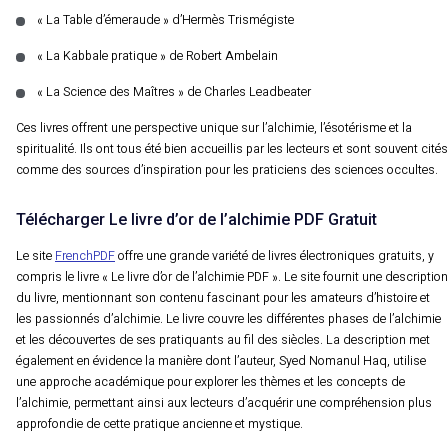
« La Table d’émeraude » d’Hermès Trismégiste
« La Kabbale pratique » de Robert Ambelain
« La Science des Maîtres » de Charles Leadbeater
Ces livres offrent une perspective unique sur l’alchimie, l’ésotérisme et la
spiritualité. Ils ont tous été bien accueillis par les lecteurs et sont souvent cités
comme des sources d’inspiration pour les praticiens des sciences occultes.
Télécharger Le livre d’or de l’alchimie PDF Gratuit
Le site
FrenchPDF
offre une grande variété de livres électroniques gratuits, y
compris le livre « Le livre d’or de l’alchimie PDF ». Le site fournit une description
du livre, mentionnant son contenu fascinant pour les amateurs d’histoire et
les passionnés d’alchimie. Le livre couvre les différentes phases de l’alchimie
et les découvertes de ses pratiquants au fil des siècles. La description met
également en évidence la manière dont l’auteur, Syed Nomanul Haq, utilise
une approche académique pour explorer les thèmes et les concepts de
l’alchimie, permettant ainsi aux lecteurs d’acquérir une compréhension plus
approfondie de cette pratique ancienne et mystique.