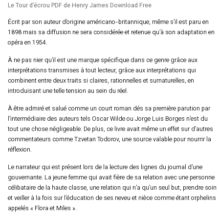
Le Tour d’écrou PDF de Henry James Download Free
Écrit par son auteur d’origine américano-britannique, même s’il est paru en
1898 mais sa diffusion ne sera considérée et retenue qu’à son adaptation en
opéra en 1954.
À ne pas nier qu’il est une marque spécifique dans ce genre grâce aux
interprétations transmises à tout lecteur, grâce aux interprétations qui
combinent entre deux traits si claires, rationnelles et surnaturelles, en
introduisant une telle tension au sein du réel.
À être admiré et salué comme un court roman dés sa première parution par
l’intermédiaire des auteurs tels Oscar Wilde ou Jorge Luis Borges n’est du
tout une chose négligeable. De plus, ce livre avait même un effet sur d’autres
commentateurs comme Tzvetan Todorov, une source valable pour nourrir la
réflexion.
Le narrateur qui est présent lors de la lecture des lignes du journal d’une
gouvernante. La jeune femme qui avait fière de sa relation avec une personne
célibataire de la haute classe, une relation qui n’a qu’un seul but, prendre soin
et veiller à la fois sur l’éducation de ses neveu et nièce comme étant orphelins
appelés « Flora et Miles ».