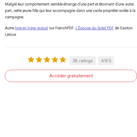
Malgré leur comportement semble étrange d’une part et étonnant d’une autre
part, cette jeune fille qui leur accompagne dans une vaste propriété isolée à la
campagne.
Autre
livre en ligne gratuit
sur FrenchPDF:
L’Épouse du Soleil PDF
de Gaston
Leroux
38
ratings
4.9
/
5
Accéder gratuitement