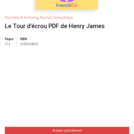
,
Romans & Fictions
Roman fantastique
Le Tour d’écrou PDF de Henry James
Pages
ISBN
216
2290334839
Accéder gratuitement