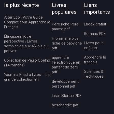
la plus récente
Livres
Liens
populaires
importants
Alter Ego : Votre Guide
Complet pour Apprendre le
Pere riche Pere
Ebook gratuit
Français
pauvre pdf
Romans PDF
Élargissez votre
l’homme le plus
perspective : Livres
Livres pour
riche de babylone
semblables aux 48 lois du
enfants
pdf
pouvoir
Apprendre le
apprendre
Collection de Paulo Coelho
français
l’electronique en
(14 romans)
partant de zéro
Sciences &
pdf
Yasmina Khadra livres – La
Techniques
grande collection en
développement
personnel pdf
Lean Startup PDF
bescherelle pdf