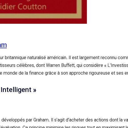
am
ur britannique naturalisé américain. Il est largement reconnu com
isseurs célèbres, dont Warren Buffett, qui considère « L’Investiss
 le monde de la finance grâce à son approche rigoureuse et ses e
Intelligent »
développés par Graham. Il s’agit d’acheter des actions dont la val