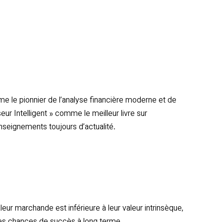
me le pionnier de l’analyse financière moderne et de
eur Intelligent » comme le meilleur livre sur
nseignements toujours d’actualité.
eur marchande est inférieure à leur valeur intrinsèque,