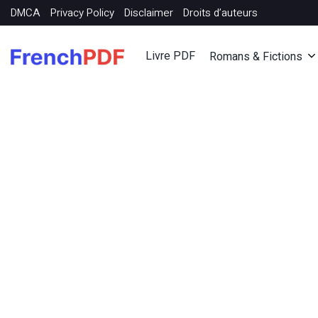
DMCA
Privacy Policy
Disclaimer
Droits d’auteurs
Livre PDF
Romans & Fictions