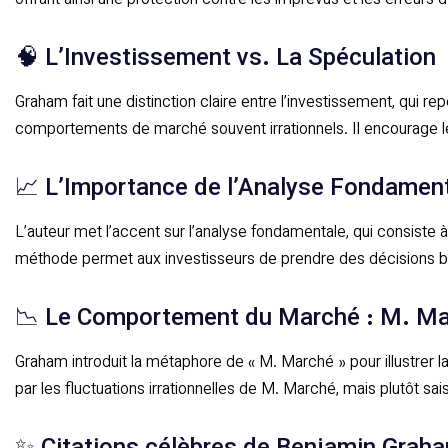
offrant ainsi une protection contre les imprévus et les erreurs
🧠 L’Investissement vs. La Spéculation
Graham fait une distinction claire entre l’investissement, qui re
comportements de marché souvent irrationnels. Il encourage les 
📈 L’Importance de l’Analyse Fondamen
L’auteur met l’accent sur l’analyse fondamentale, qui consiste à 
méthode permet aux investisseurs de prendre des décisions b
📉 Le Comportement du Marché : M. M
Graham introduit la métaphore de « M. Marché » pour illustrer la v
par les fluctuations irrationnelles de M. Marché, mais plutôt sais