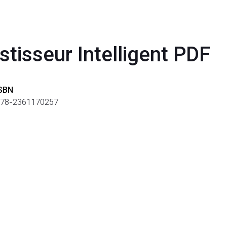
stisseur Intelligent PDF
SBN
78-2361170257