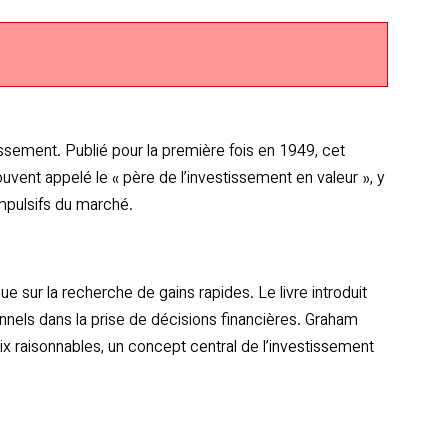
issement. Publié pour la première fois en 1949, cet
uvent appelé le « père de l’investissement en valeur », y
impulsifs du marché.
ue sur la recherche de gains rapides. Le livre introduit
nnels dans la prise de décisions financières. Graham
x raisonnables, un concept central de l’investissement