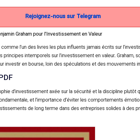
Rejoignez-nous sur Telegram
Benjamin Graham pour l’Investissement en Valeur
mme l’un des livres les plus influents jamais écrits sur l’invest
 principes intemporels sur l’investissement en valeur. Graham, so
pour investir en bourse, loin des spéculations et des mouvements 
 PDF
hie d’investissement axée sur la sécurité et la discipline plutôt q
 fondamentale, et l’importance d’éviter les comportements émotio
stissements de long terme dans des entreprises solides à des pri