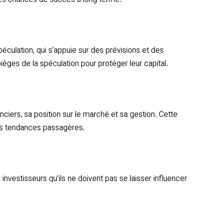
t les chances de succès à long terme.
spéculation, qui s’appuie sur des prévisions et des
ièges de la spéculation pour protéger leur capital.
anciers, sa position sur le marché et sa gestion. Cette
es tendances passagères.
x investisseurs qu’ils ne doivent pas se laisser influencer