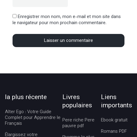
Enregistrer mon nom, mon e-mail et mon site dans
le navigateur pour mon prochain commentaire.
la plus récente
Livres
Liens
populaires
importants
Alter Ego : Votre Guide
Complet pour Apprendre le
Pere riche Pere
Ebook gratuit
Français
pauvre pdf
Romans PDF
Élargissez votre