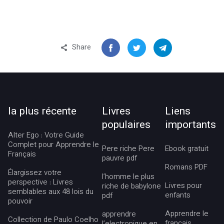
Share
la plus récente
Livres
Liens
populaires
importants
Alter Ego : Votre Guide
Complet pour Apprendre le
Pere riche Pere
Ebook gratuit
Français
pauvre pdf
Romans PDF
Élargissez votre
l’homme le plus
perspective : Livres
Livres pour
riche de babylone
semblables aux 48 lois du
enfants
pdf
pouvoir
Apprendre le
apprendre
Collection de Paulo Coelho
français