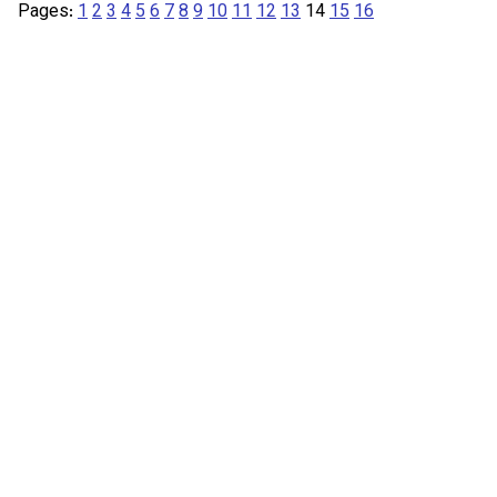
Pages:
1
2
3
4
5
6
7
8
9
10
11
12
13
14
15
16