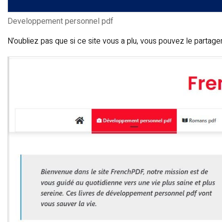
Developpement personnel pdf
N’oubliez pas que si ce site vous a plu, vous pouvez le partage