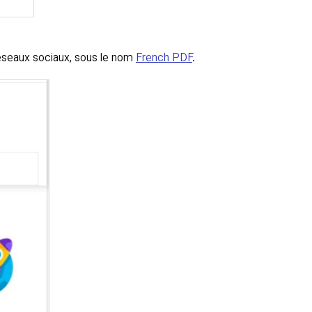
 réseaux sociaux, sous le nom
French PDF
.