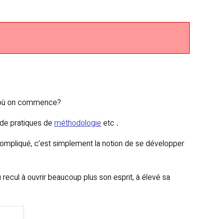
ar où on commence?
 de pratiques de
méthodologie
etc .
compliqué, c’est simplement la notion de se développer
ecul à ouvrir beaucoup plus son esprit, à élevé sa