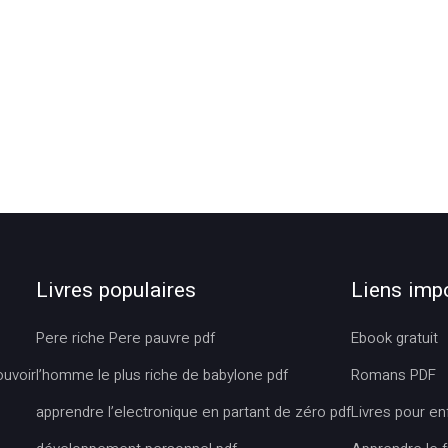
Livres populaires
Liens imp
Pere riche Pere pauvre pdf
Ebook gratuit
ouvoir
l’homme le plus riche de babylone pdf
Romans PDF
apprendre l’electronique en partant de zéro pdf
Livres pour en