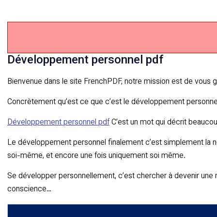
Développement personnel pdf
Bienvenue dans le site FrenchPDF, notre mission est de vous gu
Concrètement qu’est ce que c’est le développement personnel
Développement personnel pdf
C’est un mot qui décrit beauco
Le développement personnel finalement c’est simplement la not
soi-même, et encore une fois uniquement soi même.
Se développer personnellement, c’est chercher à devenir une m
conscience…