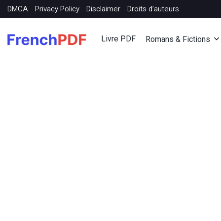
DMCA
Privacy Policy
Disclaimer
Droits d’auteurs
Livre PDF
Romans & Fictions