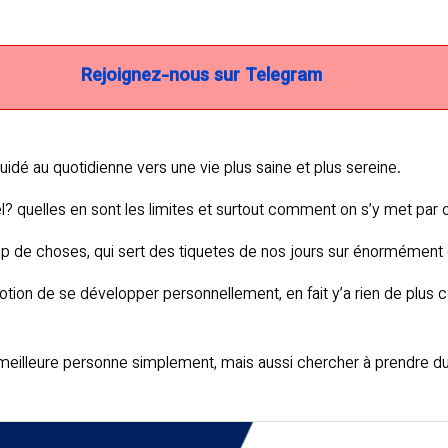
Rejoignez-nous sur Telegram
idé au quotidienne vers une vie plus saine et plus sereine.
? quelles en sont les limites et surtout comment on s’y met p
up de choses, qui sert des tiquetes de nos jours sur énormément
ion de se développer personnellement, en fait y’a rien de plus 
eilleure personne simplement, mais aussi chercher à prendre du r