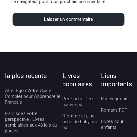
le navigateur pour mon prochain commentaire.
la plus récente
Livres
Liens
populaires
importants
Alter Ego : Votre Guide
Complet pour Apprendre le
Pere riche Pere
Ebook gratuit
Français
pauvre pdf
Romans PDF
Élargissez votre
l’homme le plus
perspective : Livres
Livres pour
riche de babylone
semblables aux 48 lois du
enfants
pdf
pouvoir