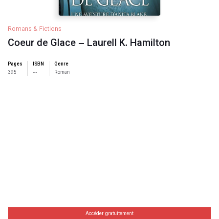
Romans & Fictions
Coeur de Glace – Laurell K. Hamilton
Pages
ISBN
Genre
395
--
Roman
Accéder gratuitement