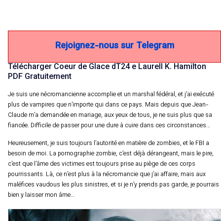
Rejoignez-nous sur Telegram
Télécharger Coeur de Glace dT24 e Laurell K. Hamilton
PDF Gratuitement
Je suis une nécromancienne accomplie et un marshal fédéral, et j’ai exécuté
plus de vampires que n’importe qui dans ce pays. Mais depuis que Jean-
Claude m’a demandée en mariage, aux yeux de tous, je ne suis plus que sa
fiancée. Difficile de passer pour une dure à cuire dans ces circonstances…
Heureusement, je suis toujours l’autorité en matière de zombies, et le FBI a
besoin de moi. La pornographie zombie, c’est déjà dérangeant, mais le pire,
c’est que l’âme des victimes est toujours prise au piège de ces corps
pourrissants. Là, ce n’est plus à la nécromancie que j’ai affaire, mais aux
maléfices vaudous les plus sinistres, et si je n’y prends pas garde, je pourrais
bien y laisser mon âme…