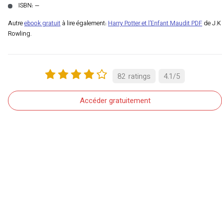
ISBN: —
Autre
ebook gratuit
à lire également:
Harry Potter et l’Enfant Maudit PDF
de J.K
Rowling.
82
ratings
4.1
/
5
Accéder gratuitement