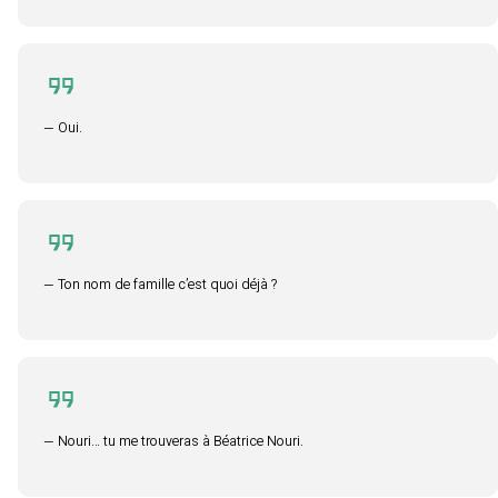
— Oui.
— Ton nom de famille c’est quoi déjà ?
— Nouri… tu me trouveras à Béatrice Nouri.