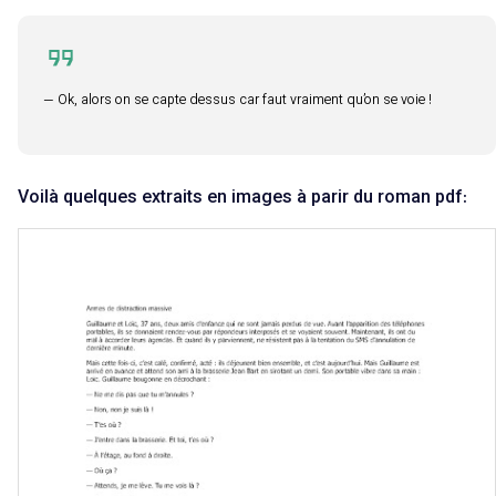
— Ok, alors on se capte dessus car faut vraiment qu’on se voie !
Voilà quelques extraits en images à parir du roman pdf: