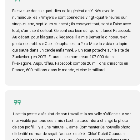
Bienvenue dans le quotidien de la génération Y. Nés avec le
numérique, les « Whyers » sont connectés vingt-quatre heures sur
vingt-quatre, sept jours sur sept ; ils essayent tout, sont à l’aise avec
tout, s’amusent de tout. Ce sont eux bien sûr qui ont lancé Facebook.
Au départ, pour blaguer : « Regarde, il a mis Denver le dinosaure en
photo de profil. » « Quel nénuphar es-tu ? » « Mate la vidéo du lapin
qui saute dans un cercle enflammé. » On était potache sur le site de
Zuckerberg en 2007. Et aussi peu nombreux. 107 000 dans
l’Hexagone. Aujourd’hui, Facebook compte 20 millions d’inscrits en
France, 600 millions dans le monde, et vise le milliard.
Laetitia poste le résultat de son travail et la nouvelle s’affiche sur son
mur visible par tous ses amis : Laetitia Lacombe a changé la photo
de son profil. Il y a une minute · J’aime· Commenter Sa nouvelle photo
d’identité normande reçoit l’accueil espéré : Chloé Duteil Ouuuuuh