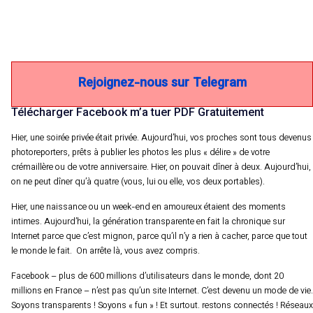
Rejoignez-nous sur Telegram
Télécharger Facebook m’a tuer PDF Gratuitement
Hier, une soirée privée était privée. Aujourd’hui, vos proches sont tous devenus
photoreporters, prêts à publier les photos les plus « délire » de votre
crémaillère ou de votre anniversaire. Hier, on pouvait dîner à deux. Aujourd’hui,
on ne peut dîner qu’à quatre (vous, lui ou elle, vos deux portables).
Hier, une naissance ou un week-end en amoureux étaient des moments
intimes. Aujourd’hui, la génération transparente en fait la chronique sur
Internet parce que c’est mignon, parce qu’il n’y a rien à cacher, parce que tout
le monde le fait. On arrête là, vous avez compris.
Facebook – plus de 600 millions d’utilisateurs dans le monde, dont 20
millions en France – n’est pas qu’un site Internet. C’est devenu un mode de vie.
Soyons transparents ! Soyons « fun » ! Et surtout. restons connectés ! Réseaux