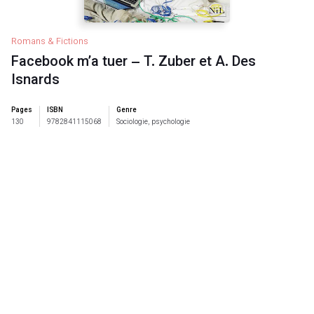
Romans & Fictions
Facebook m’a tuer – T. Zuber et A. Des
Isnards
Pages
ISBN
Genre
130
9782841115068
Sociologie, psychologie