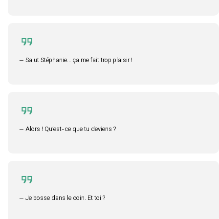
— Salut Stéphanie… ça me fait trop plaisir !
— Alors ! Qu’est-ce que tu deviens ?
— Je bosse dans le coin. Et toi ?