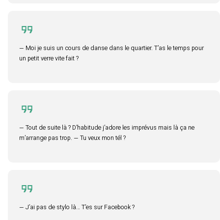
— Moi je suis un cours de danse dans le quartier. T’as le temps pour
un petit verre vite fait ?
— Tout de suite là ? D’habitude j’adore les imprévus mais là ça ne
m’arrange pas trop. — Tu veux mon tél ?
— J’ai pas de stylo là… T’es sur Facebook ?