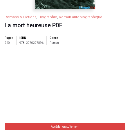
,
,
Romans & Fictions
Biographie
Roman autobiographique
La mort heureuse PDF
Pages
ISBN
Genre
240
978-2070277896
Roman
Accéder gratuitement