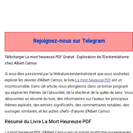
Rejoignez-nous sur Telegram
Télécharger La mort heureuse PDF Gratuit : Exploration de l’Existentialisme
chez Albert Camus
Si vous êtes passionné par la littérature existentialiste et que vous souhaitez
explorer les œuvres d’Albert Camus, le livre
La mort heureuse PDF
est un
incontournable. Dans cet article, nous plongerons dans ce roman poignant
qui explore les thèmes de l’absurdité, de la révolte et de la quête de sens. Vous
découvrirez un résumé du livre, des informations sur l’auteur, les principaux
thèmes explorés, des extraits significatifs, des commentaires notables, des
ouvrages similaires, et les autres chefs-d’œuvre d’Albert Camus.
Résumé du Livre La Mort Heureuse PDF
La mort heureuse PDF d’Albert Camus est un roman posthume qui explore les