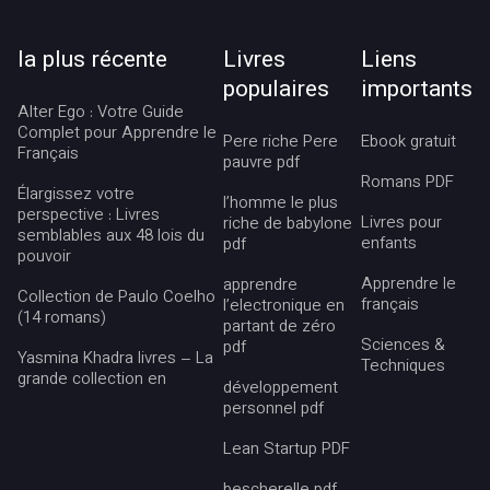
la plus récente
Livres
Liens
populaires
importants
Alter Ego : Votre Guide
Complet pour Apprendre le
Pere riche Pere
Ebook gratuit
Français
pauvre pdf
Romans PDF
Élargissez votre
l’homme le plus
perspective : Livres
Livres pour
riche de babylone
semblables aux 48 lois du
enfants
pdf
pouvoir
Apprendre le
apprendre
Collection de Paulo Coelho
français
l’electronique en
(14 romans)
partant de zéro
Sciences &
pdf
Yasmina Khadra livres – La
Techniques
grande collection en
développement
personnel pdf
Lean Startup PDF