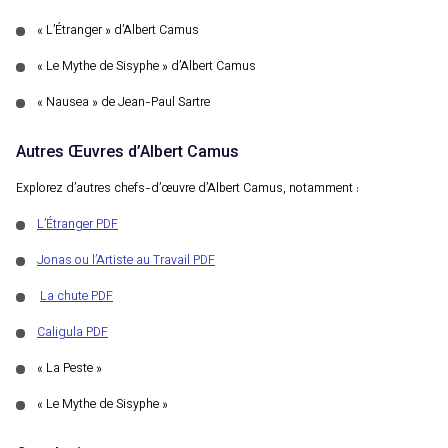
« L’Étranger » d’Albert Camus
« Le Mythe de Sisyphe » d’Albert Camus
« Nausea » de Jean-Paul Sartre
Autres Œuvres d’Albert Camus
Explorez d’autres chefs-d’œuvre d’Albert Camus, notamment :
L’Étranger PDF
Jonas ou l’Artiste au Travail PDF
La chute PDF
Caligula PDF
« La Peste »
« Le Mythe de Sisyphe »