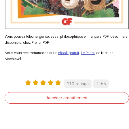
Vous pouvez télécharger cet essai philosophique en français PDF, désormais
disponible, chez FrenchPDF.
Nous vous recommandons autre
ebook gratuit
:
Le Prince
de Nicolas
Machiavel.
210
ratings
4.9
/
5
Accéder gratuitement