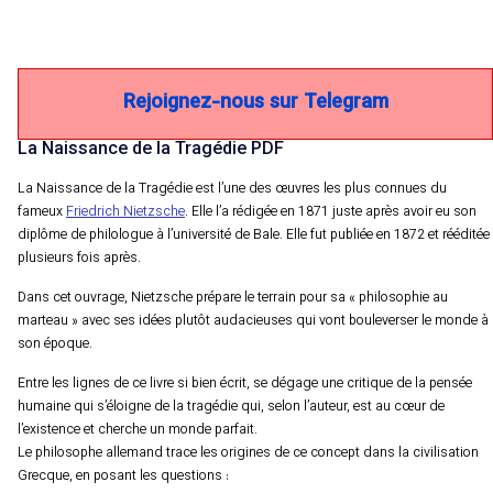
Rejoignez-nous sur Telegram
La Naissance de la Tragédie PDF
La Naissance de la Tragédie est l’une des œuvres les plus connues du
fameux
Friedrich Nietzsche
. Elle l’a rédigée en 1871 juste après avoir eu son
diplôme de philologue à l’université de Bale. Elle fut publiée en 1872 et rééditée
plusieurs fois après.
Dans cet ouvrage, Nietzsche prépare le terrain pour sa « philosophie au
marteau » avec ses idées plutôt audacieuses qui vont bouleverser le monde à
son époque.
Entre les lignes de ce livre si bien écrit, se dégage une critique de la pensée
humaine qui s’éloigne de la tragédie qui, selon l’auteur, est au cœur de
l’existence et cherche un monde parfait.
Le philosophe allemand trace les origines de ce concept dans la civilisation
Grecque, en posant les questions :