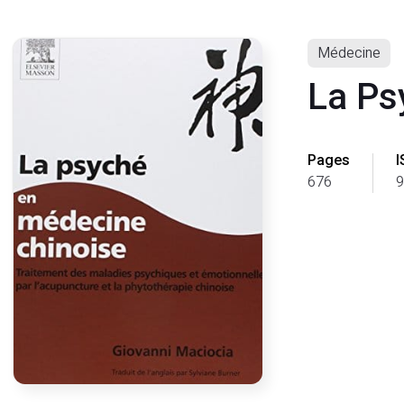
Médecine
La Ps
Pages
I
676
9