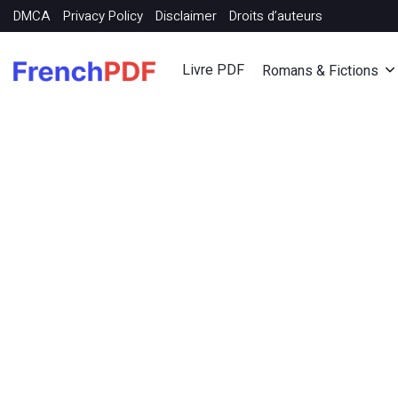
DMCA
Privacy Policy
Disclaimer
Droits d’auteurs
Livre PDF
Romans & Fictions