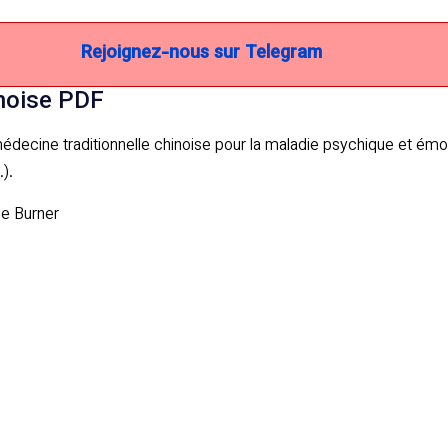
Rejoignez-nous sur Telegram
noise PDF
ecine traditionnelle chinoise pour la maladie psychique et émoti
).
ne Burner