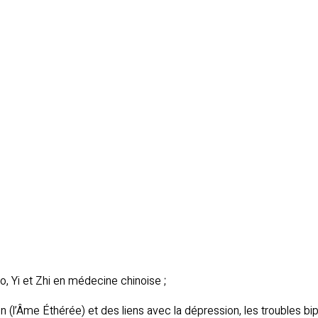
o, Yi et Zhi en médecine chinoise ;
n (l’Âme Éthérée) et des liens avec la dépression, les troubles bi