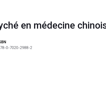
yché en médecine chinois
SBN
78-0-7020-2988-2