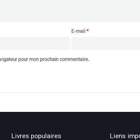
E-mail
*
avigateur pour mon prochain commentaire.
Livres populaires
Liens imp