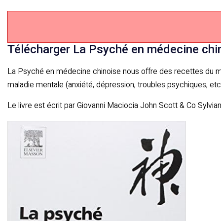
Télécharger La Psyché en médecine chi
La Psyché en médecine chinoise nous offre des recettes du méd
maladie mentale (anxiété, dépression, troubles psychiques, etc.
Le livre est écrit par Giovanni Maciocia John Scott & Co Sylvia