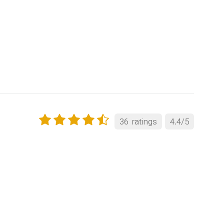
36
ratings
4.4
/
5