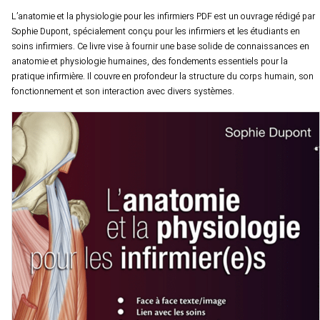
L’anatomie et la physiologie pour les infirmiers PDF est un ouvrage rédigé par
Sophie Dupont, spécialement conçu pour les infirmiers et les étudiants en
soins infirmiers. Ce livre vise à fournir une base solide de connaissances en
anatomie et physiologie humaines, des fondements essentiels pour la
pratique infirmière. Il couvre en profondeur la structure du corps humain, son
fonctionnement et son interaction avec divers systèmes.