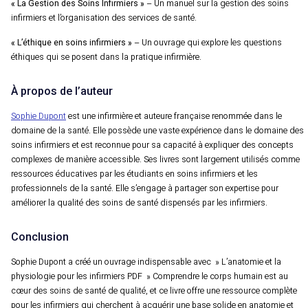
« La Gestion des Soins Infirmiers »
– Un manuel sur la gestion des soins
infirmiers et l’organisation des services de santé.
« L’éthique en soins infirmiers »
– Un ouvrage qui explore les questions
éthiques qui se posent dans la pratique infirmière.
À propos de l’auteur
Sophie Dupont
est une infirmière et auteure française renommée dans le
domaine de la santé. Elle possède une vaste expérience dans le domaine des
soins infirmiers et est reconnue pour sa capacité à expliquer des concepts
complexes de manière accessible. Ses livres sont largement utilisés comme
ressources éducatives par les étudiants en soins infirmiers et les
professionnels de la santé. Elle s’engage à partager son expertise pour
améliorer la qualité des soins de santé dispensés par les infirmiers.
Conclusion
Sophie Dupont a créé un ouvrage indispensable avec » L’anatomie et la
physiologie pour les infirmiers PDF » Comprendre le corps humain est au
cœur des soins de santé de qualité, et ce livre offre une ressource complète
pour les infirmiers qui cherchent à acquérir une base solide en anatomie et