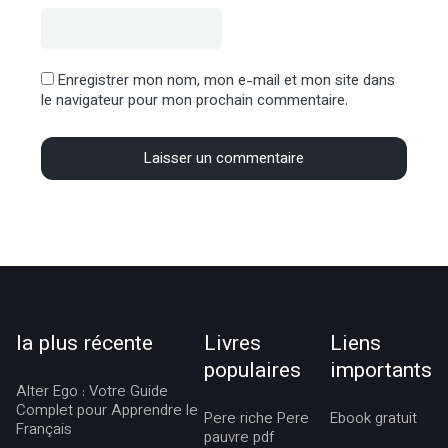
Enregistrer mon nom, mon e-mail et mon site dans
le navigateur pour mon prochain commentaire.
la plus récente
Livres
Liens
populaires
importants
Alter Ego : Votre Guide
Complet pour Apprendre le
Pere riche Pere
Ebook gratuit
Français
pauvre pdf