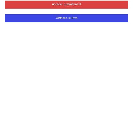
Accéder gratuitement
Obtenez le livre