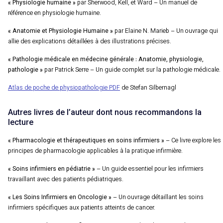
« Physiologie humaine »
par Sherwood, Kell, et Ward – Un manuel de
référence en physiologie humaine.
« Anatomie et Physiologie Humaine »
par Elaine N. Marieb – Un ouvrage qui
allie des explications détaillées à des illustrations précises.
« Pathologie médicale en médecine générale : Anatomie, physiologie,
pathologie »
par Patrick Serre – Un guide complet sur la pathologie médicale.
Atlas de poche de physiopathologie PDF
de Stefan Silbernagl
Autres livres de l’auteur dont nous recommandons la
lecture
« Pharmacologie et thérapeutiques en soins infirmiers »
– Ce livre explore les
principes de pharmacologie applicables à la pratique infirmière.
« Soins infirmiers en pédiatrie »
– Un guide essentiel pour les infirmiers
travaillant avec des patients pédiatriques.
« Les Soins Infirmiers en Oncologie »
– Un ouvrage détaillant les soins
infirmiers spécifiques aux patients atteints de cancer.