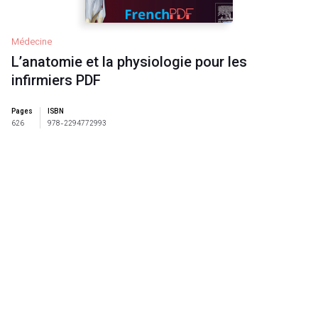
Médecine
L’anatomie et la physiologie pour les
infirmiers PDF
Pages
ISBN
626
978-2294772993