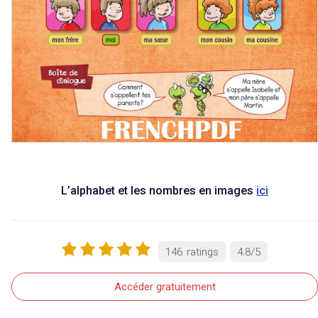
L’alphabet et les nombres en images
ici
146
ratings
4.8
/
5
Accéder gratuitement