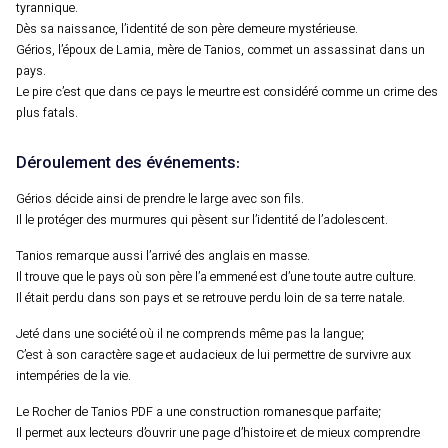
tyrannique.
Dès sa naissance, l’identité de son père demeure mystérieuse.
Gérios, l’époux de Lamia, mère de Tanios, commet un assassinat dans un
pays.
Le pire c’est que dans ce pays le meurtre est considéré comme un crime des
plus fatals.
Déroulement des événements:
Gérios décide ainsi de prendre le large avec son fils.
Il le protéger des murmures qui pèsent sur l’identité de l’adolescent.
Tanios remarque aussi l’arrivé des anglais en masse.
Il trouve que le pays où son père l’a emmené est d’une toute autre culture.
Il était perdu dans son pays et se retrouve perdu loin de sa terre natale.
Jeté dans une société où il ne comprends même pas la langue;
C’est à son caractère sage et audacieux de lui permettre de survivre aux
intempéries de la vie.
Le Rocher de Tanios PDF a une construction romanesque parfaite;
Il permet aux lecteurs d’ouvrir une page d’histoire et de mieux comprendre