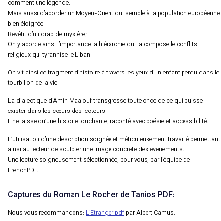
comment une légende.
Mais aussi d’aborder un Moyen-Orient qui semble à la population européenne
bien éloignée.
Revêtit d’un drap de mystère;
On y aborde ainsi l’importance la hiérarchie qui la compose le conflits
religieux qui tyrannise le Liban.
On vit ainsi ce fragment d’histoire à travers les yeux d’un enfant perdu dans le
tourbillon de la vie.
La dialectique d’Amin Maalouf transgresse toute once de ce qui puisse
exister dans les cœurs des lecteurs.
Il ne laisse qu’une histoire touchante, raconté avec poésie et accessibilité.
L’utilisation d’une description soignée et méticuleusement travaillé permettant
ainsi au lecteur de sculpter une image concrète des événements.
Une lecture soigneusement sélectionnée, pour vous, par l’équipe de
FrenchPDF.
Captures du Roman Le Rocher de Tanios PDF:
Nous vous recommandons:
L’Etranger pdf
par Albert Camus.