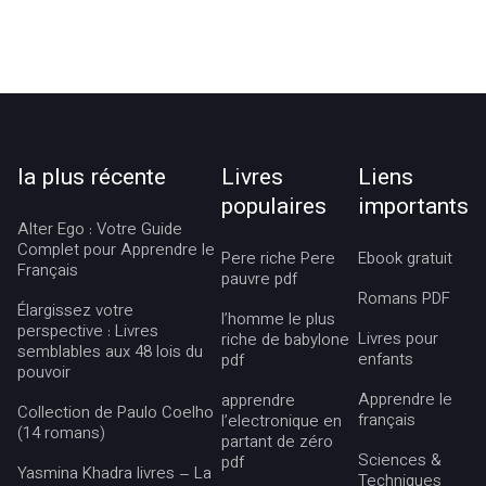
la plus récente
Livres
Liens
populaires
importants
Alter Ego : Votre Guide
Complet pour Apprendre le
Pere riche Pere
Ebook gratuit
Français
pauvre pdf
Romans PDF
Élargissez votre
l’homme le plus
perspective : Livres
Livres pour
riche de babylone
semblables aux 48 lois du
enfants
pdf
pouvoir
Apprendre le
apprendre
Collection de Paulo Coelho
français
l’electronique en
(14 romans)
partant de zéro
Sciences &
pdf
Yasmina Khadra livres – La
Techniques