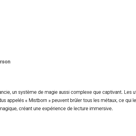
erson
ancie, un système de magie aussi complexe que captivant. Les util
idus appelés « Mistborn » peuvent brûler tous les métaux, ce qui
 magique, créant une expérience de lecture immersive.