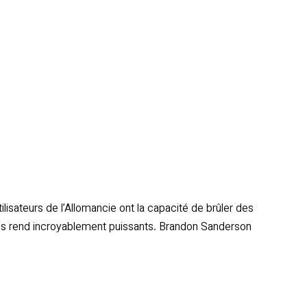
isateurs de l’Allomancie ont la capacité de brûler des
 les rend incroyablement puissants. Brandon Sanderson