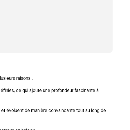
usieurs raisons :
inies, ce qui ajoute une profondeur fascinante à
e et évoluent de manière convaincante tout au long de