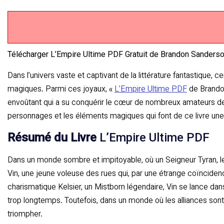
Télécharger L’Empire Ultime PDF Gratuit de Brandon Sanders
Dans l’univers vaste et captivant de la littérature fantastique, c
magiques. Parmi ces joyaux, «
L’Empire Ultime PDF
de Brandon
envoûtant qui a su conquérir le cœur de nombreux amateurs de f
personnages et les éléments magiques qui font de ce livre u
Résumé du Livre
L’Empire Ultime PDF
Dans un monde sombre et impitoyable, où un Seigneur Tyran, le 
Vin, une jeune voleuse des rues qui, par une étrange coïnciden
charismatique Kelsier, un Mistborn légendaire, Vin se lance dan
trop longtemps. Toutefois, dans un monde où les alliances sont
triompher.