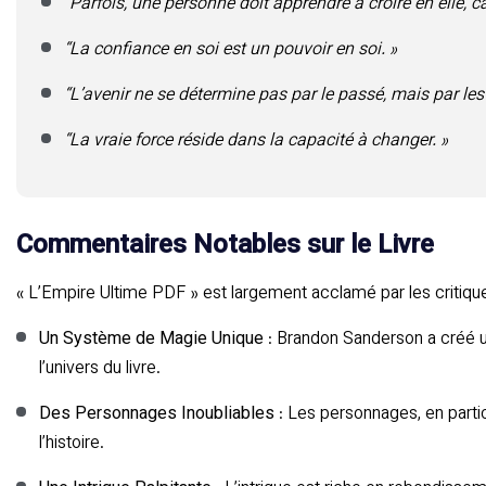
“Parfois, une personne doit apprendre à croire en elle, 
“La confiance en soi est un pouvoir en soi. »
“L’avenir ne se détermine pas par le passé, mais par les 
“La vraie force réside dans la capacité à changer. »
Commentaires Notables sur le Livre
« L’Empire Ultime PDF » est largement acclamé par les critique
Un Système de Magie Unique
: Brandon Sanderson a créé u
l’univers du livre.
Des Personnages Inoubliables
: Les personnages, en parti
l’histoire.