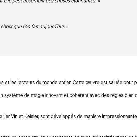
car elle peut accomplir des choses étonnantes. »
choix que l’on fait aujourd’hui. »
s et les lecteurs du monde entier. Cette œuvre est saluée pour pl
n système de magie innovant et cohérent avec des règles bien déf
culier Vin et Kelsier, sont développés de manière impressionnant