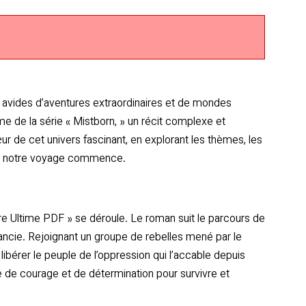
eurs avides d’aventures extraordinaires et de mondes
e de la série « Mistborn, » un récit complexe et
r de cet univers fascinant, en explorant les thèmes, les
car notre voyage commence.
re Ultime PDF » se déroule. Le roman suit le parcours de
ancie. Rejoignant un groupe de rebelles mené par le
ibérer le peuple de l’oppression qui l’accable depuis
e de courage et de détermination pour survivre et