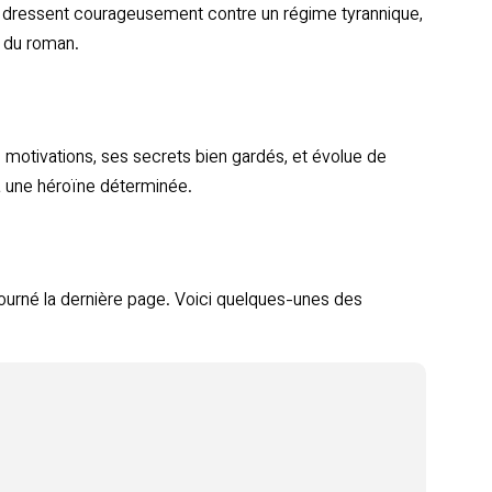
se dressent courageusement contre un régime tyrannique,
e du roman.
otivations, ses secrets bien gardés, et évolue de
 à une héroïne déterminée.
urné la dernière page. Voici quelques-unes des