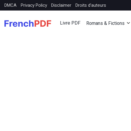
DMCA
Privacy Policy
Disclaimer
Droits d’auteurs
Livre PDF
Romans & Fictions