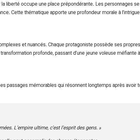
our la liberté occupe une place prépondérante. Les personnages 
stance. Cette thématique apporte une profondeur morale à l’intrigu
omplexes et nuancés. Chaque protagoniste possède ses propres m
 une transformation profonde, passant d’une jeune voleuse méfiante
des passages mémorables qui résonnent longtemps après avoir to
mées. L’empire ultime, c’est l’esprit des gens. »