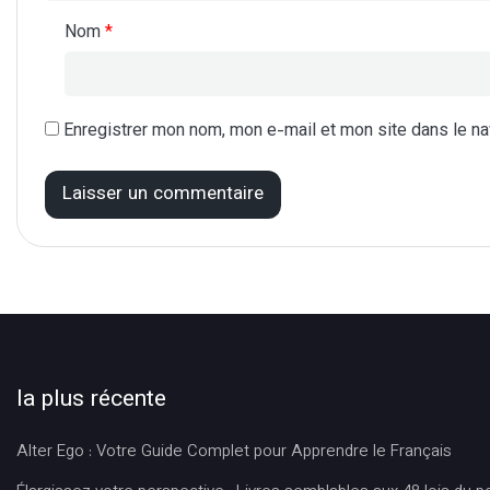
Nom
*
Enregistrer mon nom, mon e-mail et mon site dans le n
la plus récente
Alter Ego : Votre Guide Complet pour Apprendre le Français