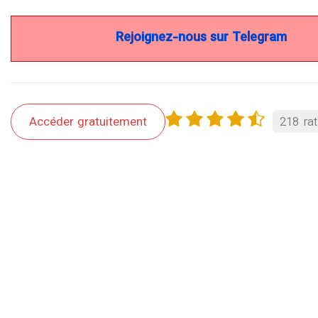
Rejoignez-nous sur Telegram
Accéder gratuitement
218
rat