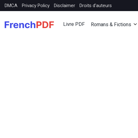
DMCA
Privacy Policy
Disclaimer
Droits d’auteurs
Livre PDF
Romans & Fictions