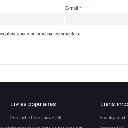
E-mail
*
avigateur pour mon prochain commentaire.
Livres populaires
Liens imp
Pere riche Pere pauvre pdf
Ebook gratuit