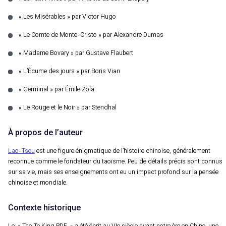
« Les Misérables » par Victor Hugo
« Le Comte de Monte-Cristo » par Alexandre Dumas
« Madame Bovary » par Gustave Flaubert
« L’Écume des jours » par Boris Vian
« Germinal » par Émile Zola
« Le Rouge et le Noir » par Stendhal
À propos de l’auteur
Lao-Tseu
est une figure énigmatique de l’histoire chinoise, généralement
reconnue comme le fondateur du taoïsme. Peu de détails précis sont connus
sur sa vie, mais ses enseignements ont eu un impact profond sur la pensée
chinoise et mondiale.
Contexte historique