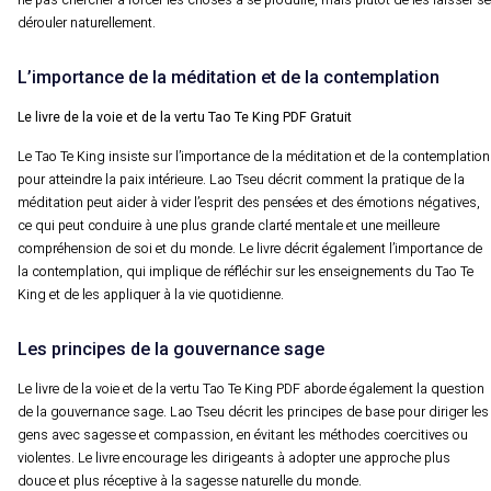
ne pas chercher à forcer les choses à se produire, mais plutôt de les laisser se
dérouler naturellement.
L’importance de la méditation et de la contemplation
Le livre de la voie et de la vertu Tao Te King PDF Gratuit
Le Tao Te King insiste sur l’importance de la méditation et de la contemplation
pour atteindre la paix intérieure. Lao Tseu décrit comment la pratique de la
méditation peut aider à vider l’esprit des pensées et des émotions négatives,
ce qui peut conduire à une plus grande clarté mentale et une meilleure
compréhension de soi et du monde. Le livre décrit également l’importance de
la contemplation, qui implique de réfléchir sur les enseignements du Tao Te
King et de les appliquer à la vie quotidienne.
Les principes de la gouvernance sage
Le livre de la voie et de la vertu Tao Te King PDF aborde également la question
de la gouvernance sage. Lao Tseu décrit les principes de base pour diriger les
gens avec sagesse et compassion, en évitant les méthodes coercitives ou
violentes. Le livre encourage les dirigeants à adopter une approche plus
douce et plus réceptive à la sagesse naturelle du monde.