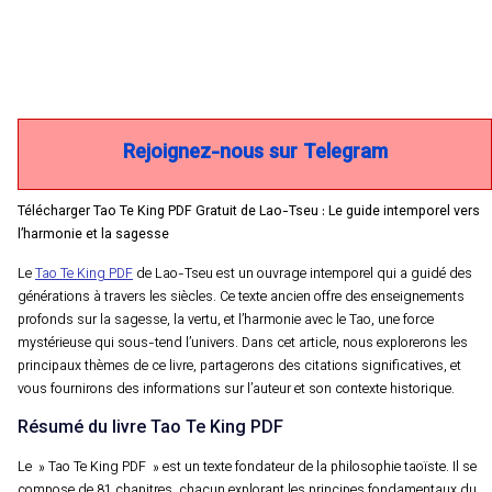
Rejoignez-nous sur Telegram
Télécharger Tao Te King PDF Gratuit de Lao-Tseu : Le guide intemporel vers
l’harmonie et la sagesse
Le
Tao Te King PDF
de Lao-Tseu est un ouvrage intemporel qui a guidé des
générations à travers les siècles. Ce texte ancien offre des enseignements
profonds sur la sagesse, la vertu, et l’harmonie avec le Tao, une force
mystérieuse qui sous-tend l’univers. Dans cet article, nous explorerons les
principaux thèmes de ce livre, partagerons des citations significatives, et
vous fournirons des informations sur l’auteur et son contexte historique.
Résumé du livre Tao Te King PDF
Le » Tao Te King PDF » est un texte fondateur de la philosophie taoïste. Il se
compose de 81 chapitres, chacun explorant les principes fondamentaux du