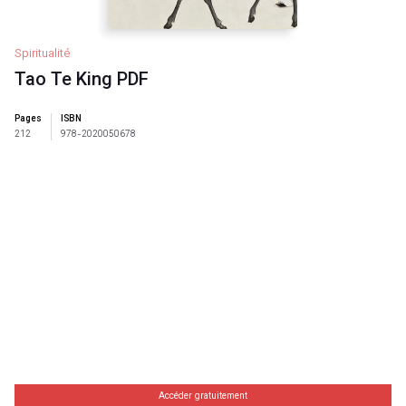
Spiritualité
Tao Te King PDF
Pages
ISBN
212
978-2020050678
Accéder gratuitement