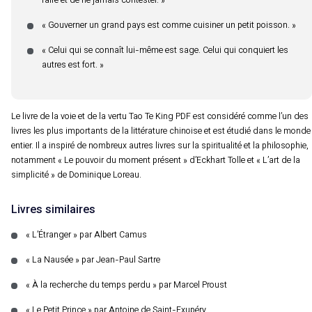
faire et de ne jamais contester. »
« Gouverner un grand pays est comme cuisiner un petit poisson. »
« Celui qui se connaît lui-même est sage. Celui qui conquiert les
autres est fort. »
Le livre de la voie et de la vertu Tao Te King PDF est considéré comme l’un des
livres les plus importants de la littérature chinoise et est étudié dans le monde
entier. Il a inspiré de nombreux autres livres sur la spiritualité et la philosophie,
notamment « Le pouvoir du moment présent » d’Eckhart Tolle et « L’art de la
simplicité » de Dominique Loreau.
Livres similaires
« L’Étranger » par Albert Camus
« La Nausée » par Jean-Paul Sartre
« À la recherche du temps perdu » par Marcel Proust
« Le Petit Prince » par Antoine de Saint-Exupéry