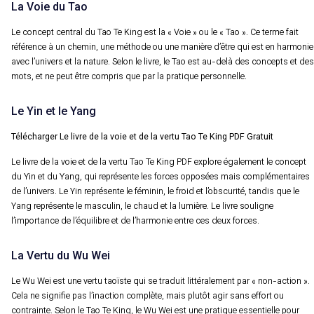
La Voie du Tao
Le concept central du Tao Te King est la « Voie » ou le « Tao ». Ce terme fait
référence à un chemin, une méthode ou une manière d’être qui est en harmonie
avec l’univers et la nature. Selon le livre, le Tao est au-delà des concepts et des
mots, et ne peut être compris que par la pratique personnelle.
Le Yin et le Yang
Télécharger Le livre de la voie et de la vertu Tao Te King PDF Gratuit
Le livre de la voie et de la vertu Tao Te King PDF explore également le concept
du Yin et du Yang, qui représente les forces opposées mais complémentaires
de l’univers. Le Yin représente le féminin, le froid et l’obscurité, tandis que le
Yang représente le masculin, le chaud et la lumière. Le livre souligne
l’importance de l’équilibre et de l’harmonie entre ces deux forces.
La Vertu du Wu Wei
Le Wu Wei est une vertu taoïste qui se traduit littéralement par « non-action ».
Cela ne signifie pas l’inaction complète, mais plutôt agir sans effort ou
contrainte. Selon le Tao Te King, le Wu Wei est une pratique essentielle pour